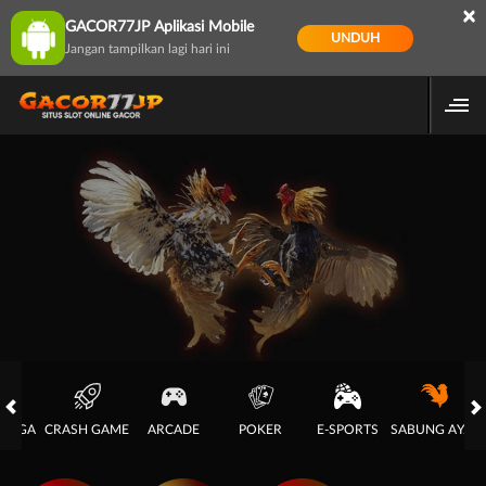
×
GACOR77JP Aplikasi Mobile
UNDUH
Jangan tampilkan lagi hari ini
RAGA
CRASH GAME
ARCADE
POKER
E-SPORTS
SABUNG AYAM